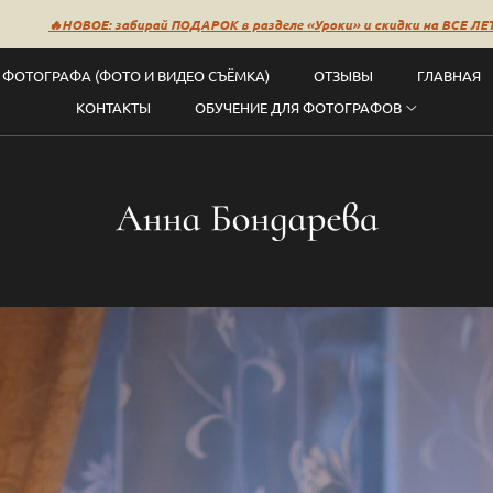
ОЕ: забирай ПОДАРОК в разделе «Уроки» и скидки на ВСЕ ЛЕТНИЕ уроки🔥
 ФОТОГРАФА (ФОТО И ВИДЕО СЪЁМКА)
ОТЗЫВЫ
ГЛАВНАЯ
КОНТАКТЫ
ОБУЧЕНИЕ ДЛЯ ФОТОГРАФОВ