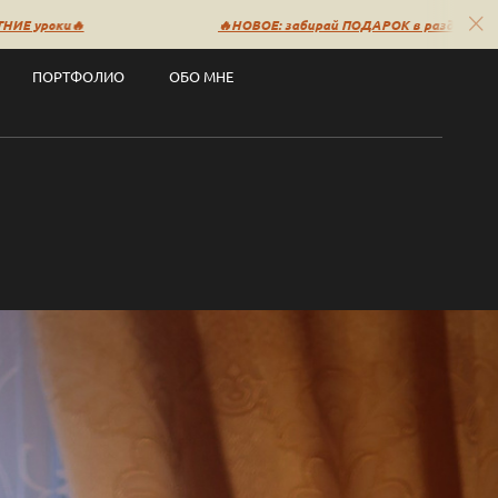
🔥НОВОЕ: забирай ПОДАРОК в разделе «Уроки» и скидк
ПОРТФОЛИО
ОБО МНЕ