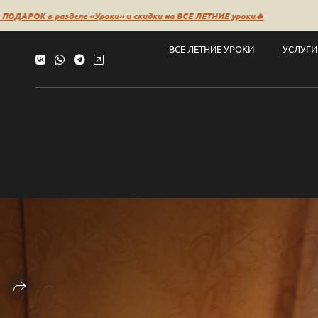
азделе «Уроки» и скидки на ВСЕ ЛЕТНИЕ уроки🔥
🔥НОВ
ВСЕ ЛЕТНИЕ УРОКИ
УСЛУГИ