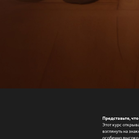
Представьте, ч
Этот курс открыв
взглянуть на зна
особенно высоко