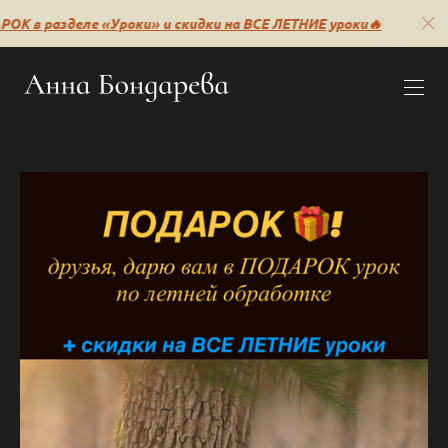
е «Уроки» и скидки на ВСЕ ЛЕТНИЕ уроки🔥
🔥НОВОЕ: 