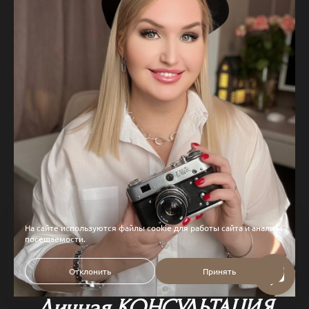
На сайте используются файлы cookie для работы сайта и анализа
посещаемости.
Отклонить
Принять
Личная КОНСУЛЬТАЦИЯ