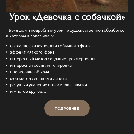
Урок «Девочка с собачкой»
Большой и подробный урок по художественной обработке,
в котором я показываю:
создание сказочности из обычного фото
эффект мягкого фона
интересный метод создание трёхмерности
интересная осенняя тонировка
прорисовка объема
мой метод сияющего личика
ретушь и удаление волосинок с личика
и многое другое…
ПОДРОБНЕЕ