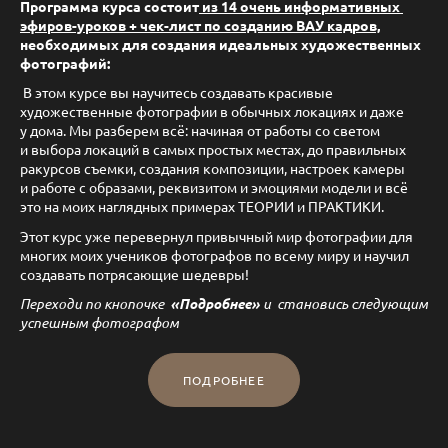
Программа курса состоит
из 14 очень информативных
эфиров-уроков + чек-лист по созданию ВАУ кадров,
необходимых для создания идеальных художественных
фотографий:
В этом курсе вы научитесь создавать красивые
художественные фотографии в обычных локациях и даже
у дома. Мы разберем всё: начиная от работы со светом
и выбора локаций в самых простых местах, до правильных
ракурсов съемки, создания композиции, настроек камеры
и работе с образами, реквизитом и эмоциями модели и всё
это на моих наглядных примерах ТЕОРИИ и ПРАКТИКИ.
Этот курс уже перевернул привычный мир фотографии для
многих моих учеников фотографов по всему миру и научил
создавать потрясающие шедевры!
Переходи по кнопочке
«Подробнее»
и становись следующим
успешным фотографом
ПОДРОБНЕЕ