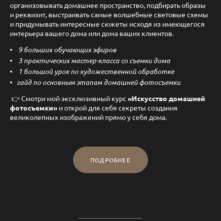
организовывать домашнее пространство, подбирать образы
и реквизит, выстраивать самые волшебные световые схемы
и придумывать интересные сюжеты исходя из имеющегося
интерьера вашего дома или дома ваших клиентов.
9 больших обучающих эфиров
3 практических мастер-класса со съемки дома
1 большой урок по художественной обработке
гайд по основным этапам домашней фотосъемки
👉 Смотри мой эксклюзивный курс
«Искусство домашней
фотосъемки»
и открой для себя секреты создания
великолепных изображений прямо у себя дома.
ПОДРОБНЕЕ