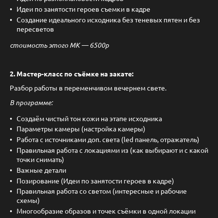
Идеи по занятости героев съемки в кадре
Создание идеального исходника без теневых пятен и без
пересветов
стоимость этого МК — 6500р
2. Мастер-класс по съёмке на закате:
Разбор работы в переменчивом вечернем свете.
В программе:
Создаём чистый тон кожи на этапе исходника
Параметры камеры (настройка камеры)
Работа с источниками доп. света (led панель, отражатель)
Правильная работа с локациями из (как выбирают и с какой
точки снимать)
Важные детали
Позирование (Идеи по занятости героев в кадре)
Правильная работа со светом (интересные и рабочие
схемы)
Многообразие образов и точек съёмки в одной локации