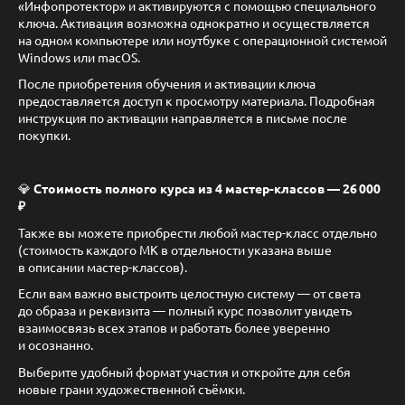
«Инфопротектор» и активируются с помощью специального
ключа. Активация возможна однократно и осуществляется
на одном компьютере или ноутбуке с операционной системой
Windows или macOS.
После приобретения обучения и активации ключа
предоставляется доступ к просмотру материала. Подробная
инструкция по активации направляется в письме после
покупки.
💎
Стоимость полного курса из 4 мастер-классов — 26 000
₽
Также вы можете приобрести любой мастер-класс отдельно
(стоимость каждого МК в отдельности указана выше
в описании мастер-классов).
Если вам важно выстроить целостную систему — от света
до образа и реквизита — полный курс позволит увидеть
взаимосвязь всех этапов и работать более уверенно
и осознанно.
Выберите удобный формат участия и откройте для себя
новые грани художественной съёмки.