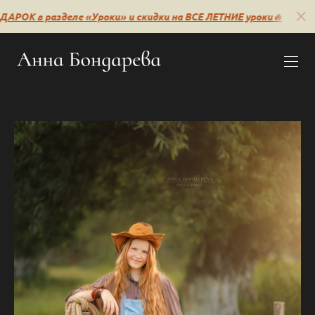
РОК в разделе «Уроки» и скидки на ВСЕ ЛЕТНИЕ уроки🔥