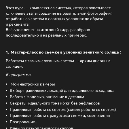
Этот курс — комплексная система, которая охватывает
ключевые этапы создания выразительной фотографии:
от работы со светом в сложных условиях до образа
и реквизита.
Всё, что влияет на итоговый кадр, разобрано
последовательно и на реальных примерах.
1. Мастер-класс по съёмке в условиях зенитного солнца
:
Работаем с самым сложным светом — ярким дневным
солнцем.
В программе:
Мои настройки камеры
Выбор правильных локаций для идеального исходника
Работа с моделью, внимание к деталям
Секреты идеального тона кожи без рефлексов
Правильная работа со светом (схемы работы со светом)
Правильная работа с ракурсами съёмки, композиция
Позирование
Идеи по разноплановости кадров