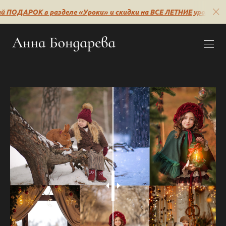
 ПОДАРОК в разделе «Уроки» и скидки на ВСЕ ЛЕТНИЕ уроки🔥