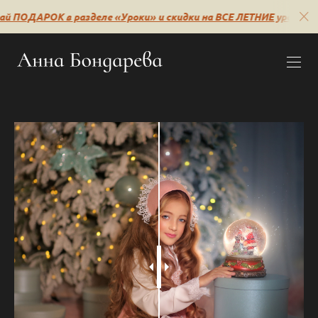
 ПОДАРОК в разделе «Уроки» и скидки на ВСЕ ЛЕТНИЕ уроки🔥