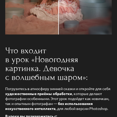
Что входит
в урок «Новогодняя
картинка. Девочка
с волшебным шаром»:
Погрузитесь в атмосферу зимней сказки и откройте для себя
художественные приёмы обработки
, которые делают
фотографии особенными. Этот урок подойдет как новичкам,
так и опытным фотографам —
без использования
искусственного интеллекта
, для любой версии Photoshop.
В уроке вы познакомитесь с: