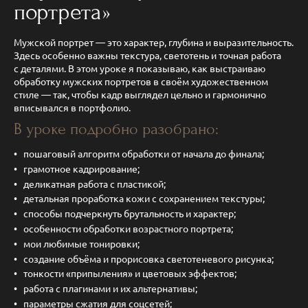
портрета»
Мужской портрет — это характер, глубина и выразительность.
Здесь особенно важны текстура, светотень и точная работа
с деталями. В этом уроке я показываю, как выстраиваю
обработку мужских портретов в своём художественном
стиле — так, чтобы кадр выглядел цельно и гармонично
вписывался в портфолио.
В уроке подробно разобрано:
пошаговый алгоритм обработки от начала до финала;
грамотное кадрирование;
деликатная работа с пластикой;
детальная проработка кожи с сохранением текстуры;
способы подчеркнуть брутальность и характер;
особенности обработки возрастного портрета;
мои любимые тонировки;
создание объёма и прорисовка светотеневого рисунка;
тонкости «припыления» и цветовых эффектов;
работа с плагинами и их альтернативы;
параметры сжатия для соцсетей;