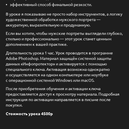
эффективный способ финальной резкости.
В уроке я показываю не просто набор инструментов, а логику
художественной обработки мужского портрета —
аккуратную, выразительную и продуманную.
Если вы хотите, чтобы мужские портреты выглядели глубоко,
стильно и профессионально — этот урок станет ценным
дополнением к вашей практике.
Длительность урока 1 час. Урок проводится в программе
Adobe Photoshop. Материал защищён системой защиты
данных «Инфопротектор» и активируется с помощью
специального ключа. Активация возможна однократно
и осуществляется на одном компьютере или ноутбуке
с операционной системой Windows или macOS.
После приобретения обучения и активации ключа
предоставляется доступ к просмотру материала. Подробная
инструкция по активации направляется в письме после
покупки.
Стоимость урока 4500р