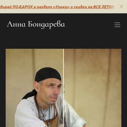
ирай ПОДАРОК в разделе «Уроки» и скидки на ВСЕ ЛЕТНИЕ уроки