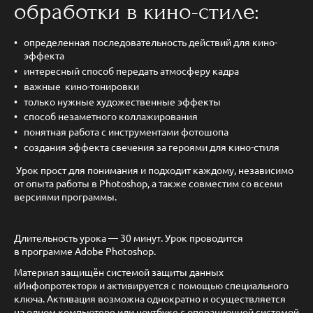
обработки в кино-стиле:
определенная последовательность действий для кино-
эффекта
интересный способ передать атмосферу кадра
важные кино-тонировки
только нужные художественные эффекты
способ незаметного коллажирования
понятная работа с инструментами фотошопа
создания эффекта свечения за героями для кино-стиля
Урок прост для понимания и подходит каждому, независимо
от опыта работы в Photoshop, а также совместим со всеми
версиями программы.
Длительность урока — 30 минут. Урок проводится
в программе Adobe Photoshop.
Материал защищён системой защиты данных
«Инфопротектор» и активируется с помощью специального
ключа. Активация возможна однократно и осуществляется
на одном компьютере или ноутбуке с операционной системой