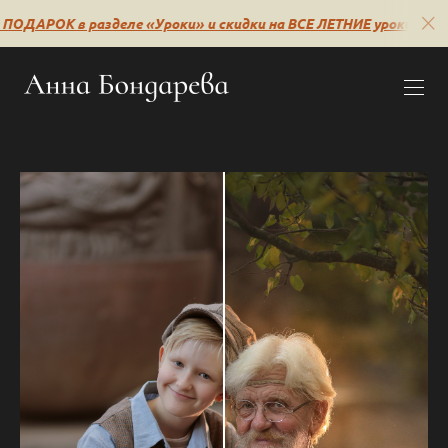
ПОДАРОК в разделе «Уроки» и скидки на ВСЕ ЛЕТНИЕ уроки🔥