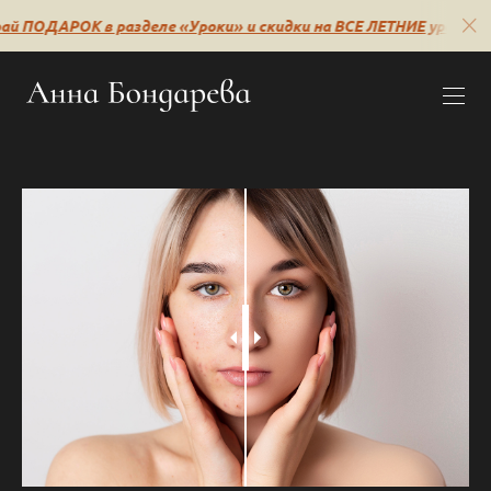
й ПОДАРОК в разделе «Уроки» и скидки на ВСЕ ЛЕТНИЕ уроки🔥