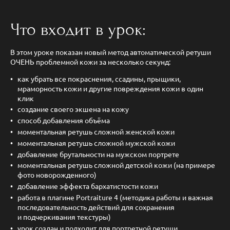
Что входит в урок:
В этом уроке показан новый метод автоматической ретуши
ОЧЕНЬ проблемной кожи за несколько секунд:
как убрать все покраснения, ссадины, прыщики,
мраморность кожи и другие повреждения кожи в один
клик
создание своего экшена на кожу
способ добавления объёма
моментальная ретушь сложной женской кожи
моментальная ретушь сложной мужской кожи
добавление брутальности на мужском портрете
моментальная ретушь сложной детской кожи (на примере
фото новорожденного)
добавление эффекта бархатистости кожи
работа в плагине Portraiture 4 (методика работы и важная
последовательность действий для сохранения
и подчеркивания текстуры)
урок создан и подходит для портретной ретуши