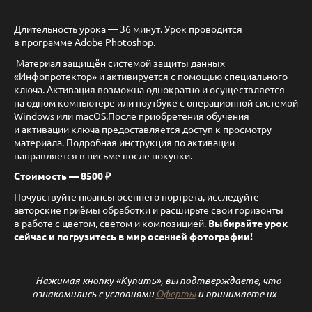
Длительность урока — 36 минут. Урок проводится
в программе Adobe Photoshop.
Материал защищён системой защиты данных
«Инфопротектор» и активируется с помощью специального
ключа. Активация возможна однократно и осуществляется
на одном компьютере или ноутбуке с операционной системой
Windows или macOS.После приобретения обучения
и активации ключа предоставляется доступ к просмотру
материала. Подробная инструкция по активации
направляется в письме после покупки.
Стоимость — 8500 ₽
Почувствуйте нюансы осеннего портрета, исследуйте
авторские приёмы обработки и расширьте свои горизонты
в работе с цветом, светом и композицией.
Выбирайте урок
сейчас и погрузитесь в мир осенней фотографии!
Нажимая кнопку «Купить», вы подтверждаете, что
ознакомились с условиями
Оферты
и принимаете их