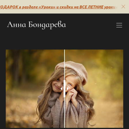
ДАРОК в разделе «Уроки» и скидки на ВСЕ ЛЕТНИЕ уроки🔥