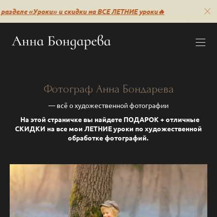
Уроки» и скидки на ВСЕ ЛЕТНИЕ уроки🔥
🔥НОВОЕ: за
Фотограф Анна Бондарева
— всё о художественной фотографии
На этой страничке вы найдете ПОДАРОК + отличные
СКИДКИ на все мои ЛЕТНИЕ уроки по художественной
обработке фотографий.